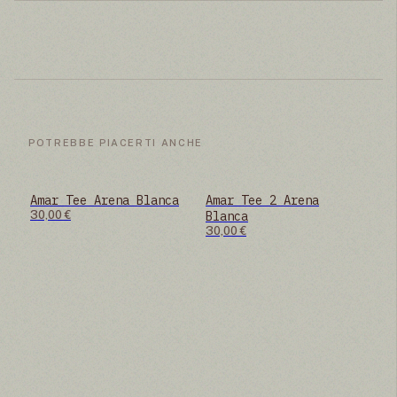
POTREBBE PIACERTI ANCHE
Amar Tee Arena Blanca
Amar Tee 2 Arena
SOLD OUT
SOLD OUT
30,00
€
Blanca
30,00
€