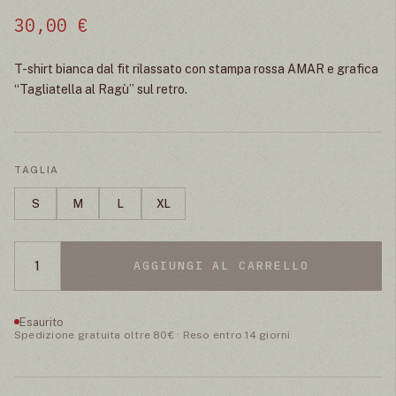
30,00
€
T-shirt bianca dal fit rilassato con stampa rossa AMAR e grafica
“Tagliatella al Ragù” sul retro.
TAGLIA
S
M
L
XL
AGGIUNGI AL CARRELLO
Esaurito
Spedizione gratuita oltre 80€ · Reso entro 14 giorni