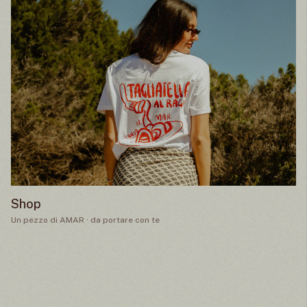
Shop
Un pezzo di AMAR · da portare con te