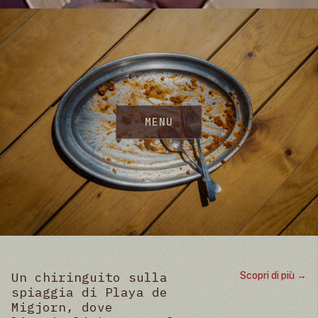
MENU
Un chiringuito sulla
Scopri di più →
spiaggia di Playa de
Migjorn, dove