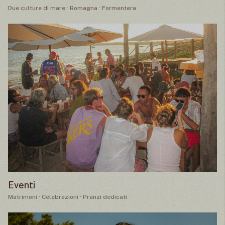
Due culture di mare · Romagna · Formentera
Eventi
Matrimoni · Celebrazioni · Pranzi dedicati